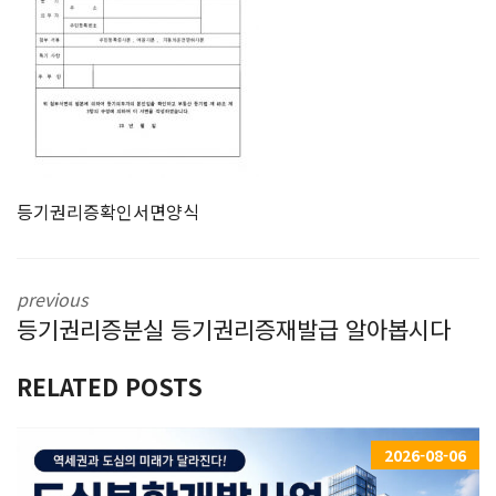
등기권리증확인서면양식
previous
등기권리증분실 등기권리증재발급 알아봅시다
RELATED POSTS
2026-08-06