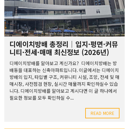
디에이치방배 총정리｜입지·평면·커뮤
니티·전세·매매 최신정보 (2026년)
디에이치방배를 알아보고 계신가요? 디에이치방배는 방
배동을 대표하는 신축아파트입니다. 이글에서는 디에이치
방배의 입지, 타입별 구조, 커뮤니티 시설, 조망, 전세 및 매
매시장, 사전점검 현장, 실시간 매물까지 확인하실수 있습
니다. 디에이치방배를 알아보고 계시다면 이 글 하나에서
필요한 정보를 모두 확인하실 수...
READ MORE