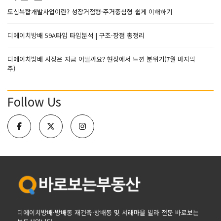
도심복합개발사업이란? 성장거점형·주거중심형 쉽게 이해하기
디에이치방배 59A타입 타입분석 | 구조·장점 총정리
디에이치방배 시장은 지금 어떨까요? 현장에서 느낀 분위기(7월 마지막
주)
Follow Us
디에이치방배·방배동 재건축·방배동 및 서래마을 빌라 전문 바로보는