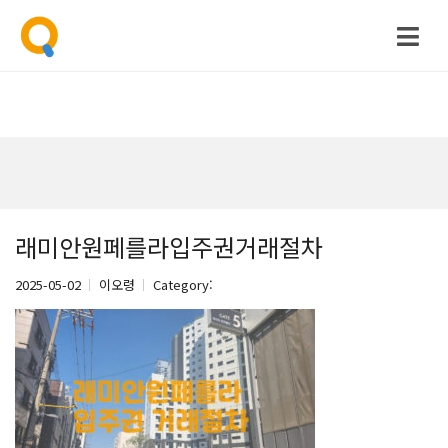
래미안원페를라입주권거래절차
2025-05-02
이오령
Category: