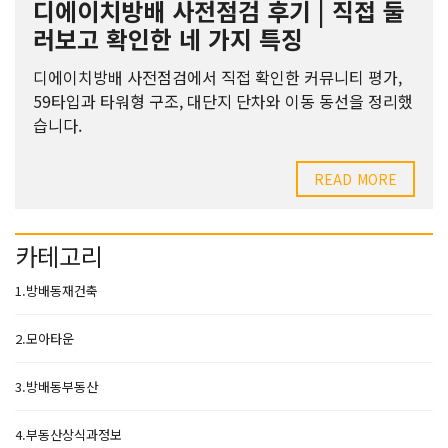
디에이치방배 사전점검 후기 | 직접 둘
러보고 확인한 네 가지 특징
디에이치방배 사전점검에서 직접 확인한 커뮤니티 평가,
59타입과 타워형 구조, 대단지 단차와 이동 동선을 정리했
습니다.
READ MORE
카테고리
1.방배동재건축
2.모아타운
3.방배동부동산
4.부동산상식과정보