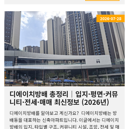
2026-07-28
디에이치방배 총정리｜입지·평면·커뮤
니티·전세·매매 최신정보 (2026년)
디에이치방배를 알아보고 계신가요? 디에이치방배는 방
배동을 대표하는 신축아파트입니다. 이글에서는 디에이치
방배의 입지, 타입별 구조, 커뮤니티 시설, 조망, 전세 및 매