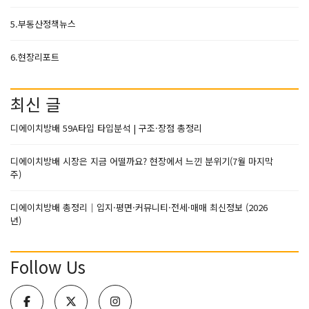
5.부동산정책뉴스
6.현장리포트
최신 글
디에이치방배 59A타입 타입분석 | 구조·장점 총정리
디에이치방배 시장은 지금 어떨까요? 현장에서 느낀 분위기(7월 마지막
주)
디에이치방배 총정리｜입지·평면·커뮤니티·전세·매매 최신정보 (2026
년)
Follow Us