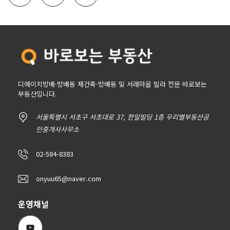
디에이치방배·방배동 재건축·방배동 및 서래마을 빌라 전문 바로보는
부동산입니다.
서울특별시 서초구 서초대로 37, 한일빌딩 1층 우리별부동산공
인중개사사무소
02-584-8383
onyuu65@naver.com
운영채널