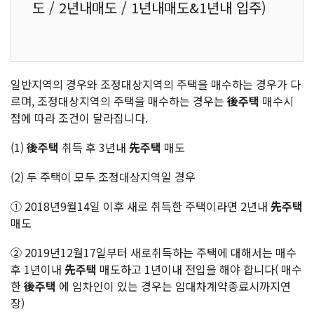
도 / 2년내매도 / 1년내매도&1년내 입주)
일반지역의 경우와 조정대상지역의 주택을 매수하는 경우가 다
르며, 조정대상지역의 주택을 매수하는 경우는
後주택
매수시
점에 따라 조건이 달라집니다.
(1)
後주택
취득 후 3년내
先주택
매도
(2) 두 주택이 모두 조정대상지역일 경우
① 2018년9월14일 이후 새로 취득한 주택이라면 2년내
先주택
매도
② 2019년12월17일부터 새로취득하는 주택에 대해서는 매수
후 1년이내
先주택
매도하고 1년이내 전입을 해야 합니다( 매수
한
後주택
에 임차인이 있는 경우는 임대차계약종료시까지연
장)