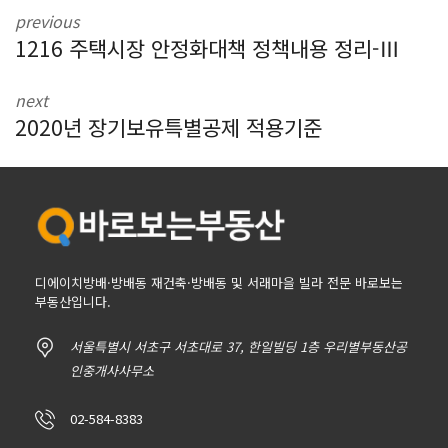
previous
1216 주택시장 안정화대책 정책내용 정리-Ⅲ
next
2020년 장기보유특별공제 적용기준
디에이치방배·방배동 재건축·방배동 및 서래마을 빌라 전문 바로보는
부동산입니다.
서울특별시 서초구 서초대로 37, 한일빌딩 1층 우리별부동산공
인중개사사무소
02-584-8383