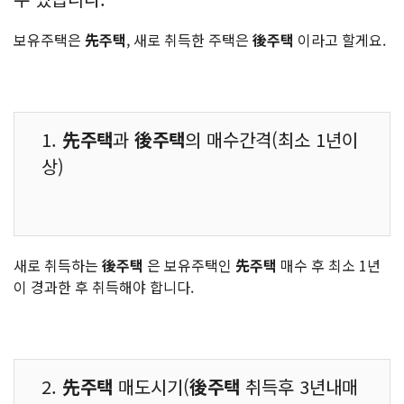
보유주택은
先주택
, 새로 취득한 주택은
後주택
이라고 할게요.
1.
先주택
과
後주택
의 매수간격(최소 1년이
상)
새로 취득하는
後주택
은 보유주택인
先주택
매수 후 최소 1년
이 경과한 후 취득해야 합니다.
2.
先주택
매도시기(
後주택
취득후 3년내매